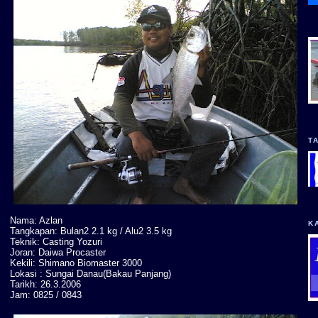
T
Nama: Azlan
K
Tangkapan: Bulan2 2.1 kg / Alu2 3.5 kg
Teknik: Casting Yozuri
Joran: Daiwa Procaster
Kekili: Shimano Biomaster 3000
Lokasi : Sungai Danau(Bakau Panjang)
Tarikh: 26.3.2006
Jam: 0825 / 0843