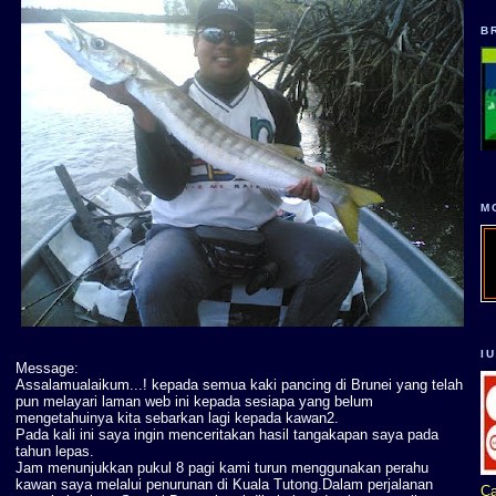
B
M
I
Message:
Assalamualaikum...! kepada semua kaki pancing di Brunei yang telah
pun melayari laman web ini kepada sesiapa yang belum
mengetahuinya kita sebarkan lagi kepada kawan2.
Pada kali ini saya ingin menceritakan hasil tangakapan saya pada
tahun lepas.
Jam menunjukkan pukul 8 pagi kami turun menggunakan perahu
kawan saya melalui penurunan di Kuala Tutong.Dalam perjalanan
Ca