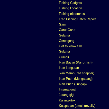
Fishing Gadgets
Fishing Location
Fishing trip stories
Fred Fishing Catch Report
Gami
Garut-Garut
Gelama
Gerongong
Get to know fish
Gulama
Gumbir
Ikan Bayan (Parrot fish)
Ikan Languran
ikan Merah(Red snapper)
Ikan Putih (Mengasang)
Ikan Putih (Tungap)
International
Jarang gigi
Kalangkitok
Kalapahan (small trevally)