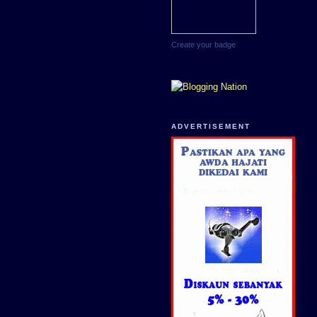
Create your badge
ADVERTISEMENT