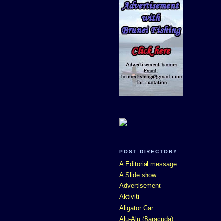
POST DIRECTORY
A Editorial message
A Slide show
Advertisement
Aktiviti
Aligator Gar
Alu-Alu (Baracuda)