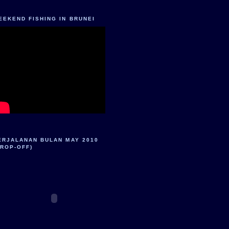
EEKEND FISHING IN BRUNEI
ERJALANAN BULAN MAY 2010
DROP-OFF)