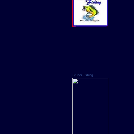
Brunei Fishing