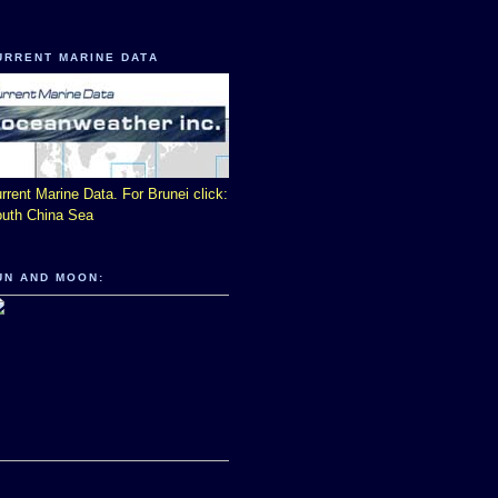
URRENT MARINE DATA
rrent Marine Data. For Brunei click:
uth China Sea
UN AND MOON: