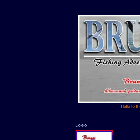
Hello to t
LOGO