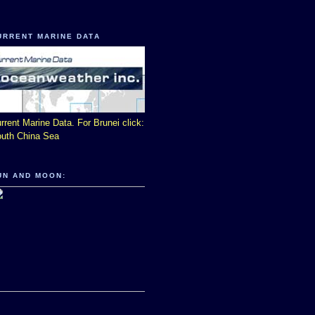
URRENT MARINE DATA
rrent Marine Data. For Brunei click:
uth China Sea
UN AND MOON: