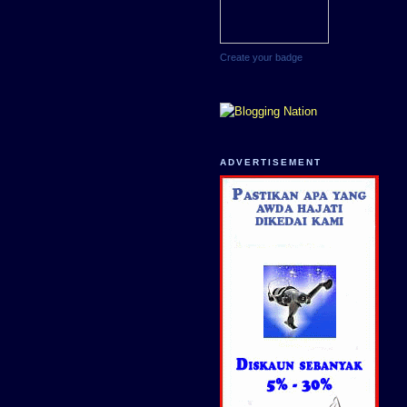
Create your badge
ADVERTISEMENT