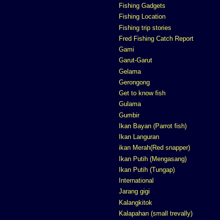
Fishing Gadgets
Fishing Location
Fishing trip stories
Fred Fishing Catch Report
Gami
Garut-Garut
Gelama
Gerongong
Get to know fish
Gulama
Gumbir
Ikan Bayan (Parrot fish)
Ikan Languran
ikan Merah(Red snapper)
Ikan Putih (Mengasang)
Ikan Putih (Tungap)
International
Jarang gigi
Kalangkitok
Kalapahan (small trevally)