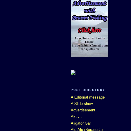
POST DIRECTORY
A Editorial message
A Slide show
Advertisement
Aktiviti
Aligator Gar
Alu-Alu (Baracuda)