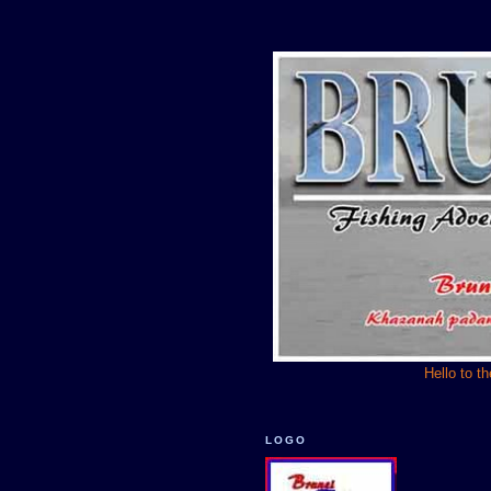
Hello to t
LOGO