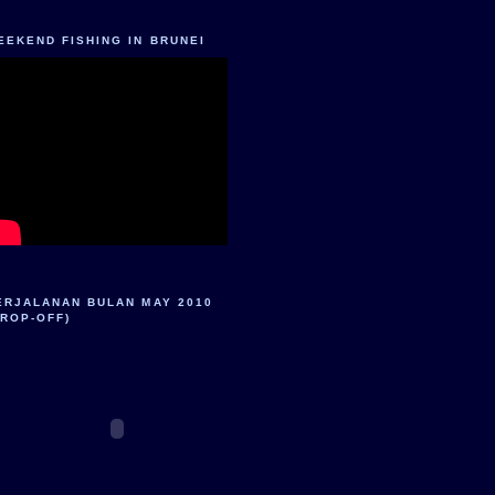
EEKEND FISHING IN BRUNEI
ERJALANAN BULAN MAY 2010
DROP-OFF)