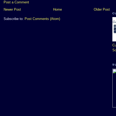
Post a Comment
Newer Post
Home
Older Post
C
Subscribe to:
Post Comments (Atom)
Cu
So
S