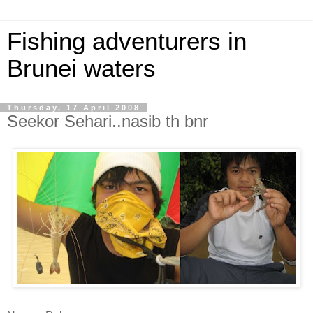
Fishing adventurers in
Brunei waters
Thursday, 17 April 2008
Seekor Sehari..nasib th bnr