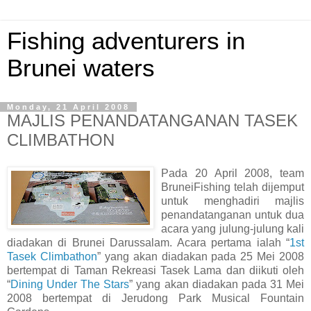
Fishing adventurers in
Brunei waters
Monday, 21 April 2008
MAJLIS PENANDATANGANAN TASEK
CLIMBATHON
Pada 20 April 2008, team
BruneiFishing telah dijemput
untuk menghadiri majlis
penandatanganan untuk dua
acara yang julung-julung kali
diadakan di Brunei Darussalam. Acara pertama ialah “
1st
Tasek Climbathon
” yang akan diadakan pada 25 Mei 2008
bertempat di Taman Rekreasi Tasek Lama dan diikuti oleh
“
Dining Under The Stars
” yang akan diadakan pada 31 Mei
2008 bertempat di Jerudong Park Musical Fountain