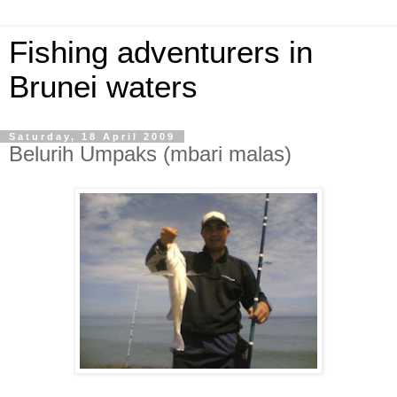
Fishing adventurers in
Brunei waters
Saturday, 18 April 2009
Belurih Umpaks (mbari malas)