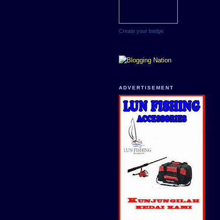
Create your badge
ADVERTISEMENT