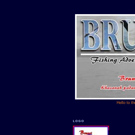
Hello to t
LOGO