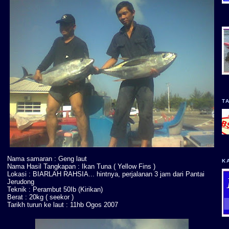
T
Nama samaran : Geng laut
K
Nama Hasil Tangkapan : Ikan Tuna ( Yellow Fins )
Lokasi : BIARLAH RAHSIA... hintnya, perjalanan 3 jam dari Pantai
Jerudong
Teknik : Perambut 50Ib (Kirikan)
Berat : 20kg ( seekor )
Tarikh turun ke laut : 11hb Ogos 2007