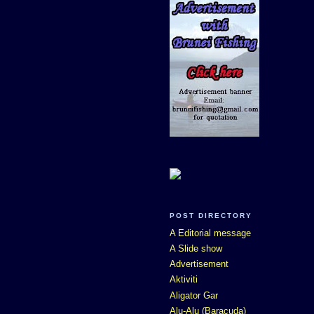
POST DIRECTORY
A Editorial message
A Slide show
Advertisement
Aktiviti
Aligator Gar
Alu-Alu (Baracuda)