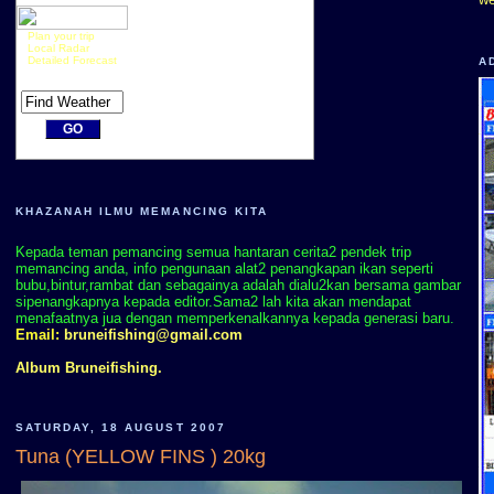
Plan your trip
Local Radar
Detailed Forecast
A
KHAZANAH ILMU MEMANCING KITA
Kepada teman pemancing semua hantaran cerita2 pendek trip
memancing anda, info pengunaan alat2 penangkapan ikan seperti
bubu,bintur,rambat dan sebagainya adalah dialu2kan bersama gambar
sipenangkapnya kepada editor.Sama2 lah kita akan mendapat
menafaatnya jua dengan memperkenalkannya kepada generasi baru.
Email:
bruneifishing@gmail.com
Album Bruneifishing.
SATURDAY, 18 AUGUST 2007
Tuna (YELLOW FINS ) 20kg