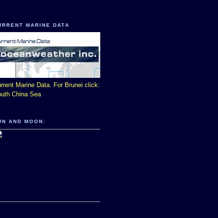
URRENT MARINE DATA
rrent Marine Data. For Brunei click:
uth China Sea
UN AND MOON: