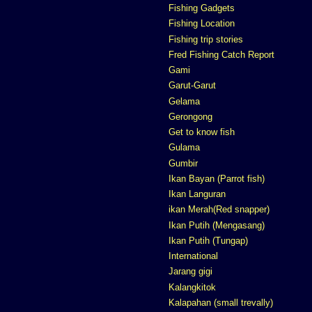
Fishing Gadgets
Fishing Location
Fishing trip stories
Fred Fishing Catch Report
Gami
Garut-Garut
Gelama
Gerongong
Get to know fish
Gulama
Gumbir
Ikan Bayan (Parrot fish)
Ikan Languran
ikan Merah(Red snapper)
Ikan Putih (Mengasang)
Ikan Putih (Tungap)
International
Jarang gigi
Kalangkitok
Kalapahan (small trevally)