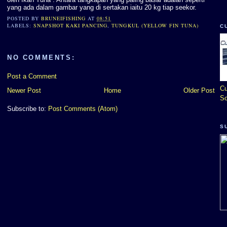
yang ada dalam gambar yang di sertakan iaitu 20 kg tiap seekor.
POSTED BY
BRUNEIFISHING
AT
08:51
LABELS:
SNAPSHOT KAKI PANCING
,
TUNGKUL (YELLOW FIN TUNA)
C
NO COMMENTS:
Post a Comment
Cu
Newer Post
Home
Older Post
So
Subscribe to:
Post Comments (Atom)
S