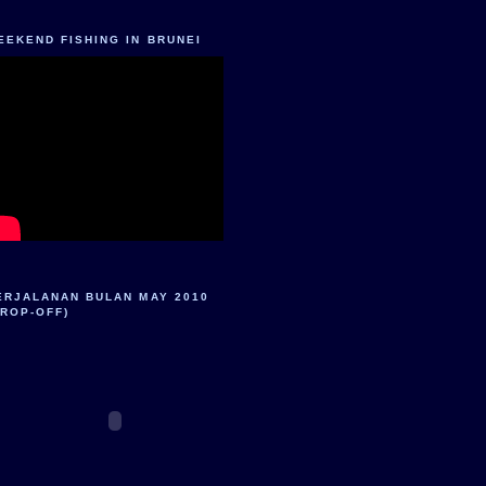
EEKEND FISHING IN BRUNEI
ERJALANAN BULAN MAY 2010
DROP-OFF)