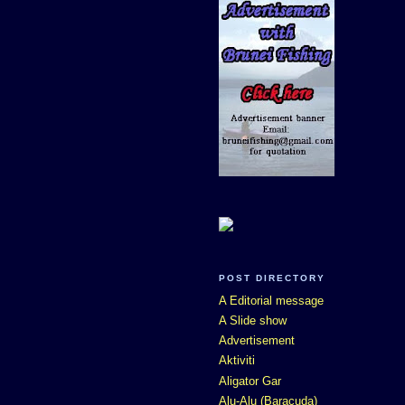
POST DIRECTORY
A Editorial message
A Slide show
Advertisement
Aktiviti
Aligator Gar
Alu-Alu (Baracuda)