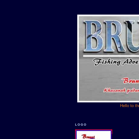
Hello to t
LOGO