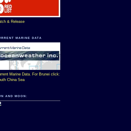
tch & Release
URRENT MARINE DATA
rrent Marine Data. For Brunei click:
uth China Sea
UN AND MOON: