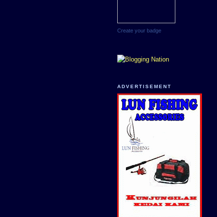
Create your badge
ADVERTISEMENT