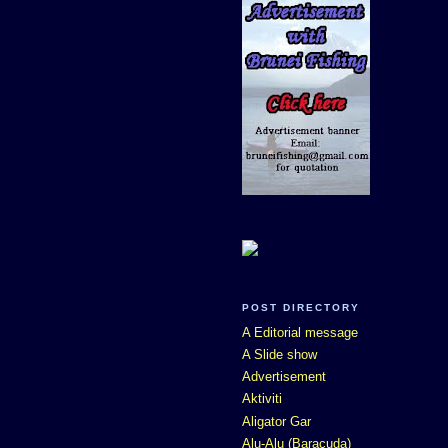
POST DIRECTORY
A Editorial message
A Slide show
Advertisement
Aktiviti
Aligator Gar
Alu-Alu (Baracuda)