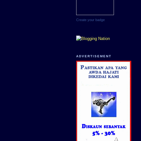
Create your badge
ADVERTISEMENT