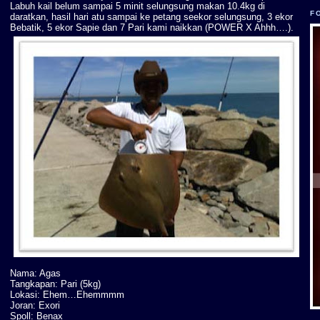
Labuh kail belum sampai 5 minit selungsung makan 10.4kg di
F
daratkan, hasil hari atu sampai ke petang seekor selungsung, 3 ekor
Bebatik, 5 ekor Sapie dan 7 Pari kami naikkan (POWER X Ahhh….).
Nama: Agas
Tangkapan: Pari (5kg)
Lokasi: Ehem…Ehemmmm
Joran: Exori
Spoll: Benax