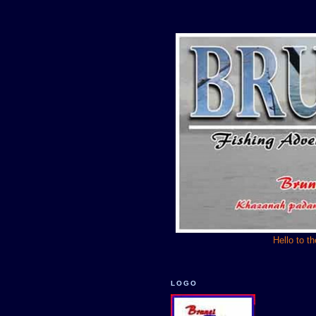
Hello to t
LOGO