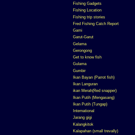
Fishing Gadgets
Fishing Location
Fishing trip stories
Fred Fishing Catch Report
Gami
Garut-Garut
Gelama
Gerongong
Get to know fish
Gulama
Gumbir
Ikan Bayan (Parrot fish)
Ikan Languran
ikan Merah(Red snapper)
Ikan Putih (Mengasang)
Ikan Putih (Tungap)
International
Jarang gigi
Kalangkitok
Kalapahan (small trevally)