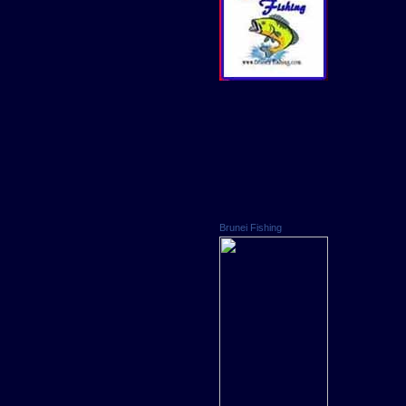
Brunei Fishing