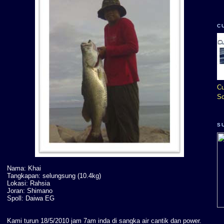
C
Cu
So
S
Nama: Khai
Tangkapan: selungsung (10.4kg)
Lokasi: Rahsia
Joran: Shimano
Spoll: Daiwa EG
Kami turun 18/5/2010 jam 7am inda di sangka air cantik dan power.