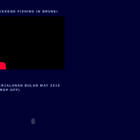
EEKEND FISHING IN BRUNEI
ERJALANAN BULAN MAY 2010
DROP-OFF)