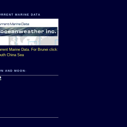
URRENT MARINE DATA
rrent Marine Data. For Brunei click:
uth China Sea
UN AND MOON: