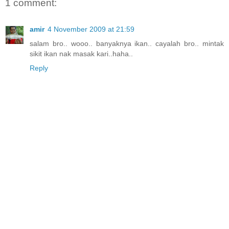
1 comment:
amir
4 November 2009 at 21:59
salam bro.. wooo.. banyaknya ikan.. cayalah bro.. mintak
sikit ikan nak masak kari..haha..
Reply