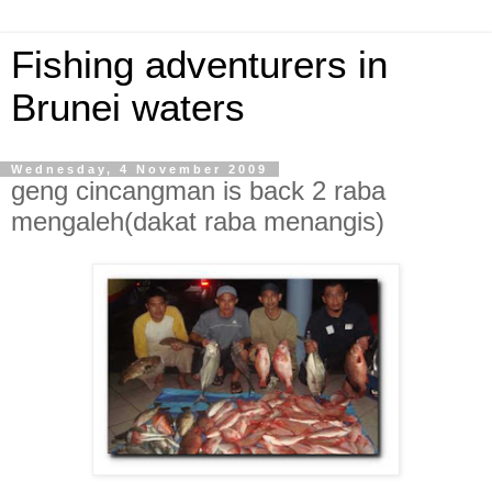
Fishing adventurers in
Brunei waters
Wednesday, 4 November 2009
geng cincangman is back 2 raba
mengaleh(dakat raba menangis)