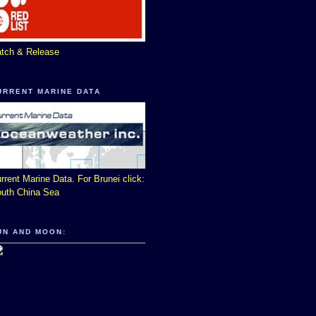
tch & Release
URRENT MARINE DATA
rrent Marine Data. For Brunei click:
uth China Sea
UN AND MOON: