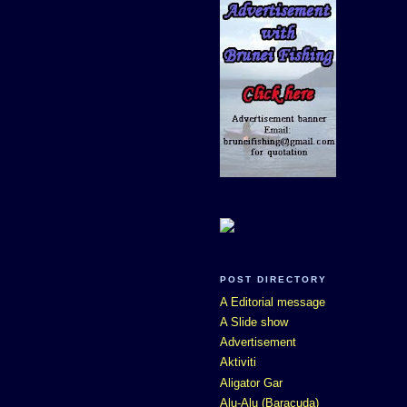
POST DIRECTORY
A Editorial message
A Slide show
Advertisement
Aktiviti
Aligator Gar
Alu-Alu (Baracuda)