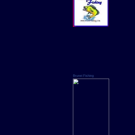
Brunei Fishing