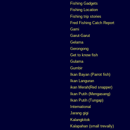
Fishing Gadgets
Fishing Location
Fishing trip stories
Fred Fishing Catch Report
Gami
Garut-Garut
Gelama
Gerongong
Get to know fish
Gulama
Gumbir
Ikan Bayan (Parrot fish)
Ikan Languran
ikan Merah(Red snapper)
Ikan Putih (Mengasang)
Ikan Putih (Tungap)
International
Jarang gigi
Kalangkitok
Kalapahan (small trevally)