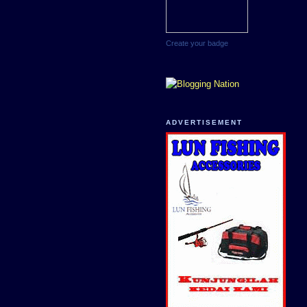
Create your badge
ADVERTISEMENT