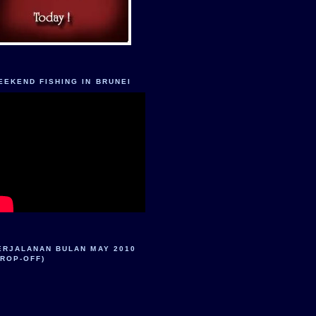
EEKEND FISHING IN BRUNEI
ERJALANAN BULAN MAY 2010
DROP-OFF)