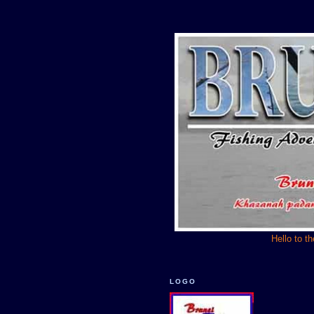
Hello to t
LOGO