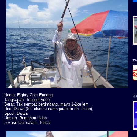
T
Nama: Eighty Cost Endang
K
Tangkapan: Tenggiri yooo....
Berat: Tak sempat bertimbang, mayb 1-2kg jerr
Rod: Daiwa (Si Telani tu nama joran ku ah...hehe)
Spool: Daiwa
Umpan: Rumahan hidup
Lokasi: laut dalam, Telisai