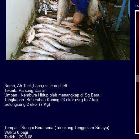
F
Nama; Ah Teck,bapa,ossie and jeff
Teknik: Pancing Dasar
Umpan : Kembura Hidup oleh menangkap di Sg Bera.
Tangkapan: Beberahan Kuning 23 ekor (5kg to 7 kg)
Selungsung 2 ekor (7 Kg)
Tempat : Sungai Bera seria (Tongkang Tenggelam Sri ayu)
Waktu 8 pagi
Tarikh : 29.8.08