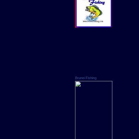
Brunei Fishing