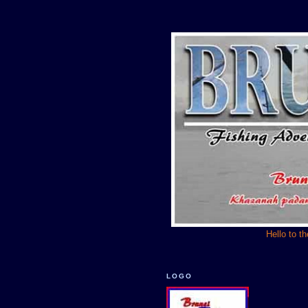
Hello to t
LOGO