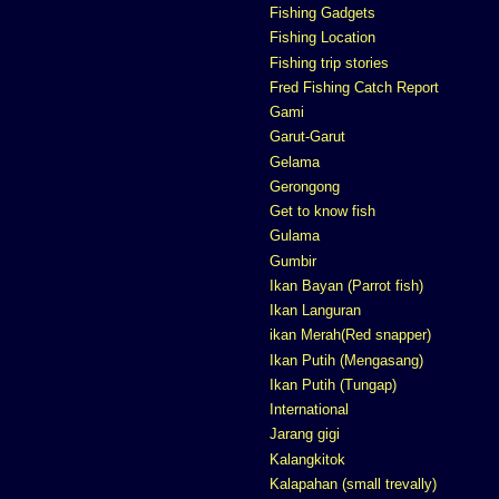
Fishing Gadgets
Fishing Location
Fishing trip stories
Fred Fishing Catch Report
Gami
Garut-Garut
Gelama
Gerongong
Get to know fish
Gulama
Gumbir
Ikan Bayan (Parrot fish)
Ikan Languran
ikan Merah(Red snapper)
Ikan Putih (Mengasang)
Ikan Putih (Tungap)
International
Jarang gigi
Kalangkitok
Kalapahan (small trevally)