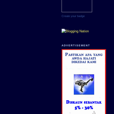
Create your badge
ADVERTISEMENT