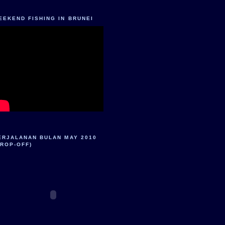
EEKEND FISHING IN BRUNEI
ERJALANAN BULAN MAY 2010
DROP-OFF)