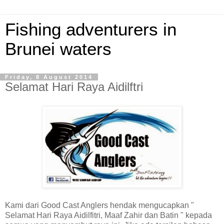
Fishing adventurers in
Brunei waters
Friday, 8 August 2014
Selamat Hari Raya Aidilftri
Kami dari Good Cast Anglers hendak mengucapkan "
Selamat Hari Raya Aidilfitri, Maaf Zahir dan Batin " kepada